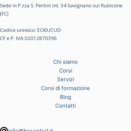
Sede in P.zza S. Pertini int. 34 Savignano sul Rubicone
(FC)
Codice univoco: EO6UCUD
CF e P. IVA 02012870396
Chi siamo
Corsi
Servizi
Corsi di formazione
Blog
Contatti
info@besantsrl.it