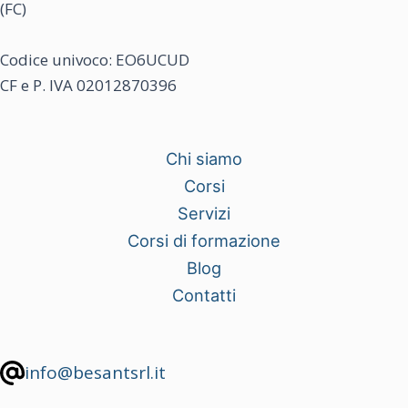
(FC)
Codice univoco: EO6UCUD
CF e P. IVA 02012870396
Chi siamo
Corsi
Servizi
Corsi di formazione
Blog
Contatti
info@besantsrl.it