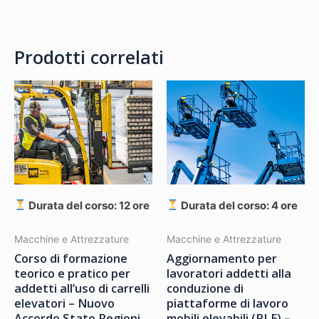
Prodotti correlati
Durata del corso: 12 ore
Durata del corso: 4 ore
Macchine e Attrezzature
Macchine e Attrezzature
Corso di formazione
Aggiornamento per
teorico e pratico per
lavoratori addetti alla
addetti all’uso di carrelli
conduzione di
elevatori – Nuovo
piattaforme di lavoro
Accordo Stato Regioni
mobili elevabili (PLE) –