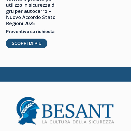
prodotto
utilizzo in sicurezza di
gru per autocarro –
Nuovo Accordo Stato
Regioni 2025
Preventivo su richiesta
SCOPRI DI PIÙ