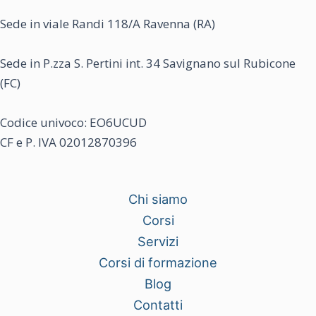
Sede in viale Randi 118/A Ravenna (RA)
Sede in P.zza S. Pertini int. 34 Savignano sul Rubicone
(FC)
Codice univoco: EO6UCUD
CF e P. IVA 02012870396
Chi siamo
Corsi
Servizi
Corsi di formazione
Blog
Contatti