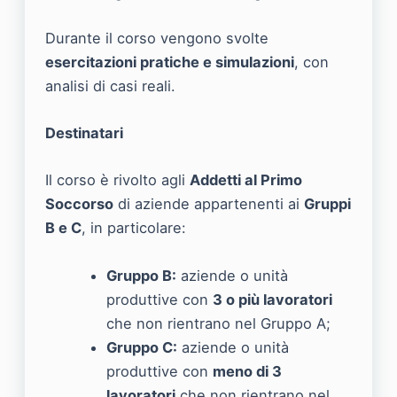
Durante il corso vengono svolte
esercitazioni pratiche e simulazioni
, con
analisi di casi reali.
Destinatari
Il corso è rivolto agli
Addetti al Primo
Soccorso
di aziende appartenenti ai
Gruppi
B e C
, in particolare:
Gruppo B:
aziende o unità
produttive con
3 o più lavoratori
che non rientrano nel Gruppo A;
Gruppo C:
aziende o unità
produttive con
meno di 3
lavoratori
che non rientrano nel