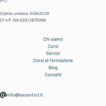
(FC)
Codice univoco: EO6UCUD
CF e P. IVA 02012870396
Chi siamo
Corsi
Servizi
Corsi di formazione
Blog
Contatti
info@besantsrl.it