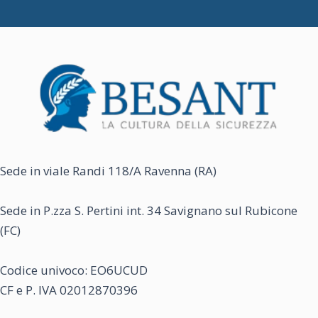
Sede in viale Randi 118/A Ravenna (RA)
Sede in P.zza S. Pertini int. 34 Savignano sul Rubicone
(FC)
Codice univoco: EO6UCUD
CF e P. IVA 02012870396