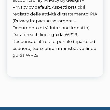
accountability; Privacy by design –
Privacy by default. Aspetti pratici: Il
registro delle attività di trattamento; PIA
(Privacy Impact Assessment –
Documento di Valutazione Impatto);
Data breach linee guida WP29;
Responsabilità civile-penale (riparto ed
esonero); Sanzioni amministrative-linee
guida WP29.