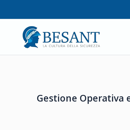
Vai
al
contenuto
Gestione Operativa 