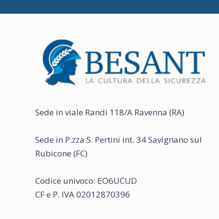
Sede in viale Randi 118/A Ravenna (RA)
Sede in P.zza S. Pertini int. 34 Savignano sul
Rubicone (FC)
Codice univoco: EO6UCUD
CF e P. IVA 02012870396