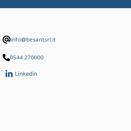
info@besantsrl.it
0544 270000
Linkedin