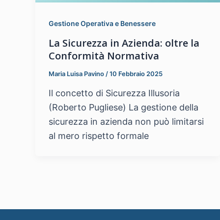
Gestione Operativa e Benessere
La Sicurezza in Azienda: oltre la
Conformità Normativa
Maria Luisa Pavino
/
10 Febbraio 2025
Il concetto di Sicurezza Illusoria
(Roberto Pugliese) La gestione della
sicurezza in azienda non può limitarsi
al mero rispetto formale