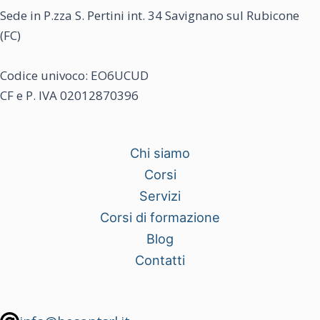
Sede in P.zza S. Pertini int. 34 Savignano sul Rubicone
(FC)
Codice univoco: EO6UCUD
CF e P. IVA 02012870396
Chi siamo
Corsi
Servizi
Corsi di formazione
Blog
Contatti