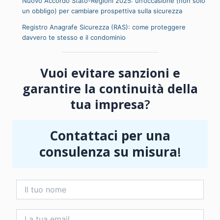
Nuovo Accordo Stato-Regioni 2025: un’occasione (non solo
un obbligo) per cambiare prospettiva sulla sicurezza
Registro Anagrafe Sicurezza (RAS): come proteggere
davvero te stesso e il condominio
Vuoi evitare sanzioni e
garantire la continuità della
tua impresa
?
Contattaci per una
consulenza su misura
!