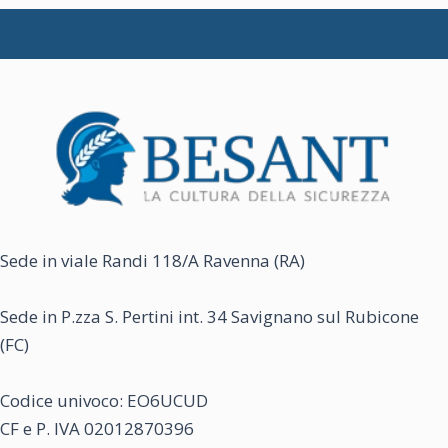
Sede in viale Randi 118/A Ravenna (RA)
Sede in P.zza S. Pertini int. 34 Savignano sul Rubicone
(FC)
Codice univoco: EO6UCUD
CF e P. IVA 02012870396