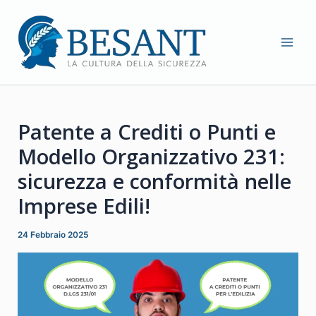
Vai
al
contenuto
MAI
ME
Patente a Crediti o Punti e
Modello Organizzativo 231:
sicurezza e conformità nelle
Imprese Edili!
24 Febbraio 2025