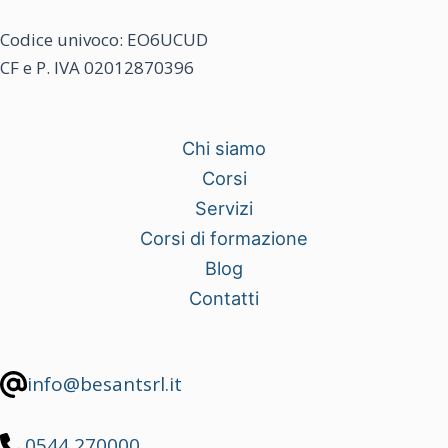
Codice univoco: EO6UCUD
CF e P. IVA 02012870396
Chi siamo
Corsi
Servizi
Corsi di formazione
Blog
Contatti
info@besantsrl.it
0544 270000