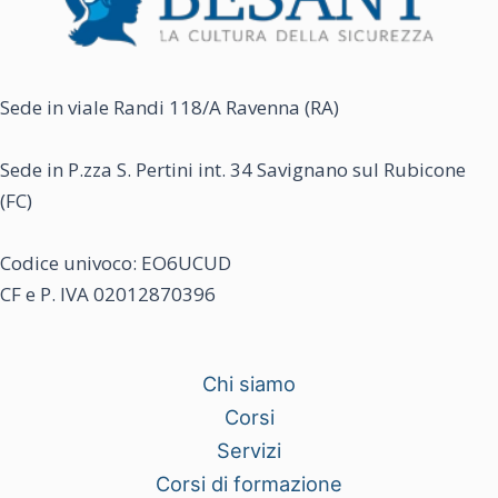
Sede in viale Randi 118/A Ravenna (RA)
Sede in P.zza S. Pertini int. 34 Savignano sul Rubicone
(FC)
Codice univoco: EO6UCUD
CF e P. IVA 02012870396
Chi siamo
Corsi
Servizi
Corsi di formazione